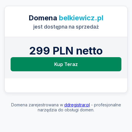
Domena
belkiewicz.pl
jest dostępna na sprzedaż
299 PLN netto
Kup Teraz
Domena zarejestrowana w
ddregistrar.pl
- profesjonalne
narzędzia do obsługi domen.